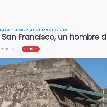
g
onia San Francisco, un hombre de 36 años.
a San Francisco, un hombre d
omments
Noticias