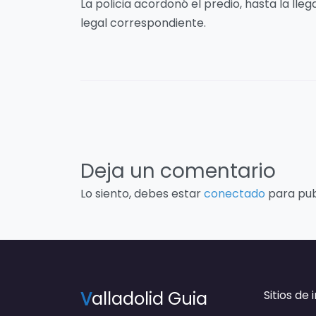
La policia acordonó el predio, hasta la ll
legal correspondiente.
Deja un comentario
Lo siento, debes estar
conectado
para pub
V
alladolid Guia
Sitios de 