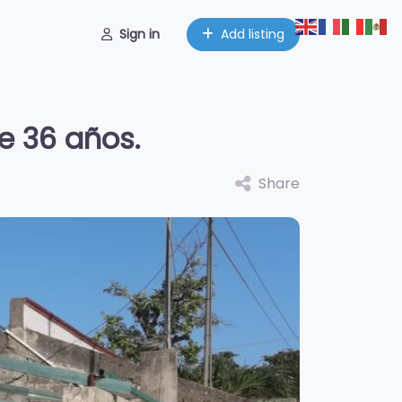
Sign in
Add listing
e 36 años.
Share