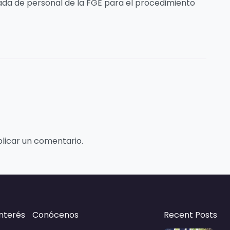
egada de personal de la FGE para el procedimiento
licar un comentario.
interés
Conócenos
Recent Posts