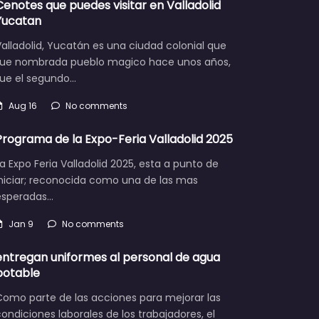
Cenotes que puedes visitar en Valladolid
Yucatan
alladolid, Yucatán es una ciudad colonial que
fue nombrada pueblo magico hace unos años,
fue el segundo…
Aug 16
No comments
Programa de la Expo-Feria Valladolid 2025
a Expo Feria Valladolid 2025, esta a punto de
iniciar; reconocida como una de las mas
esperadas…
Jan 9
No comments
entregan uniformes al personal de agua
potable
Como parte de las acciones para mejorar las
ondiciones laborales de los trabajadores, el