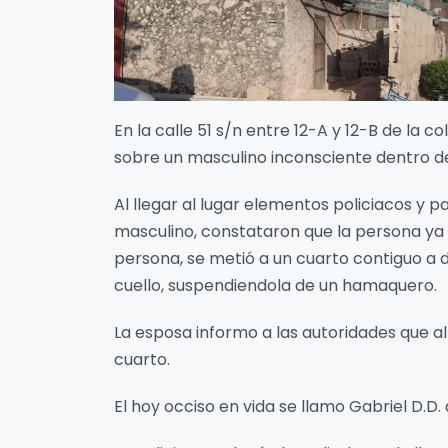
En la calle 51 s/n entre 12-A y 12-B de la c
sobre un masculino inconsciente dentro de
Al llegar al lugar elementos policiacos y p
masculino, constataron que la persona ya 
persona, se metió a un cuarto contiguo a
cuello, suspendiendola de un hamaquero.
La esposa informo a las autoridades que al
cuarto.
El hoy occiso en vida se llamo Gabriel D.D.