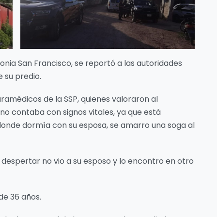
olonia San Francisco, se reportó a las autoridades
 su predio.
aramédicos de la SSP, quienes valoraron al
no contaba con signos vitales, ya que está
 donde dormía con su esposa, se amarro una soga al
 despertar no vio a su esposo y lo encontro en otro
 de 36 años.