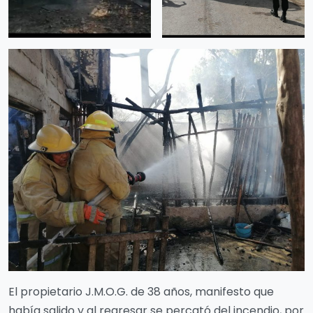
El propietario J.M.O.G. de 38 años, manifesto que
había salido y al regresar se percató del incendio, por