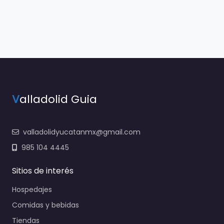
V
alladolid Guia
valladolidyucatanmx@gmail.com
985 104 4445
Sitios de interés
Hospedajes
Comidas y bebidas
Tiendas