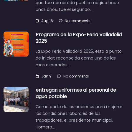
que fue nombrada pueblo magico hace
unos años, fue el segundo…
Aug 16
No comments
Programa de la Expo-Feria Valladolid
2025
La Expo Feria Valladolid 2025, esta a punto
de iniciar; reconocida como una de las
mas esperadas…
Jan 9
No comments
entregan uniformes al personal de
agua potable
Como parte de las acciones para mejorar
las condiciones laborales de los
trabajadores, el presidente municipal,
Homero…