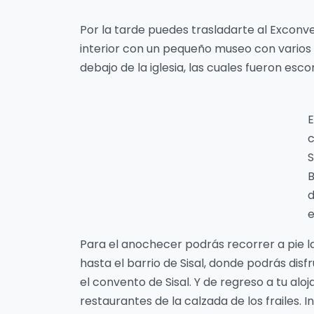
Por la tarde puedes trasladarte al Exconv
interior con un pequeño museo con varios
debajo de la iglesia, las cuales fueron esc
E
c
B
d
e
Para el anochecer podrás recorrer a pie la
hasta el barrio de Sisal, donde podrás di
el convento de Sisal. Y de regreso a tu al
restaurantes de la calzada de los frailes.