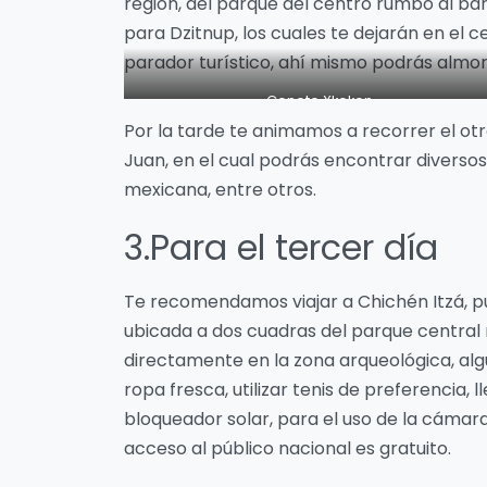
región, del parque del centro rumbo al barri
para Dzitnup, los cuales te dejarán en el
parador turístico, ahí mismo podrás almorza
Cenote Xkeken
Por la tarde te animamos a recorrer el otr
Juan, en el cual podrás encontrar diversos 
mexicana, entre otros.
3.Para el tercer día
Te recomendamos viajar a Chichén Itzá, p
ubicada a dos cuadras del parque central r
directamente en la zona arqueológica, a
ropa fresca, utilizar tenis de preferencia, 
bloqueador solar, para el uso de la cámara
acceso al público nacional es gratuito.