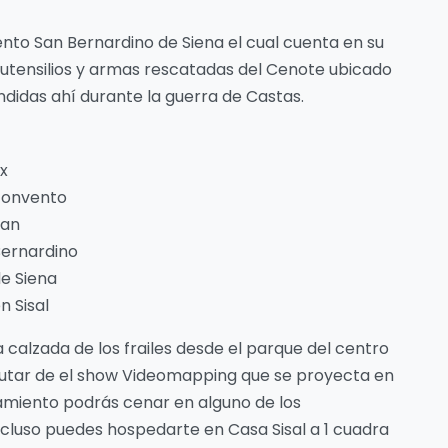
ento San Bernardino de Siena el cual cuenta en su
 utensilios y armas rescatadas del Cenote ubicado
ondidas ahí durante la guerra de Castas.
x
onvento
San
ernardino
e Siena
n Sisal
 calzada de los frailes desde el parque del centro
sfrutar de el show Videomapping que se proyecta en
ojamiento podrás cenar en alguno de los
 Incluso puedes hospedarte en Casa Sisal a 1 cuadra