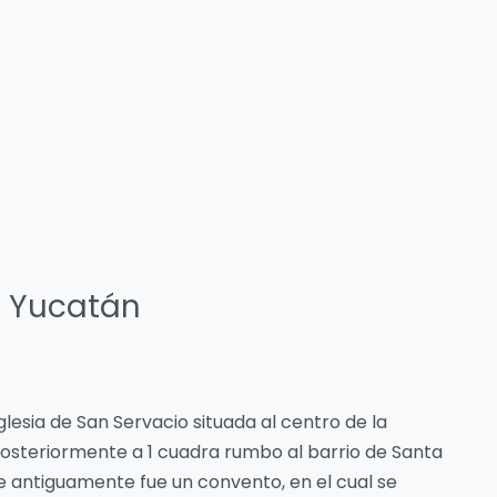
d Yucatán
lesia de San Servacio situada al centro de la
 posteriormente a 1 cuadra rumbo al barrio de Santa
 antiguamente fue un convento, en el cual se