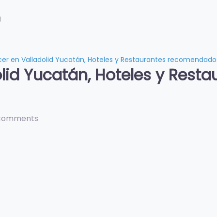
g
er en Valladolid Yucatán, Hoteles y Restaurantes recomendado
lid Yucatán, Hoteles y Resta
comments