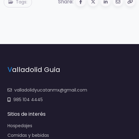
Share:
Tags:
V
alladolid Guia
valladolidyucatanmx@gmail.com
985 104 4445
Sitios de interés
Hospedajes
Comidas y bebidas