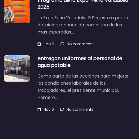
Programa de la Expo-Feria Valladolid
2025
La Expo Feria Valladolid 2025, esta a punto
de iniciar; reconocida como una de las
mas esperadas…
Jan 9
No comments
entregan uniformes al personal de
agua potable
Como parte de las acciones para mejorar
las condiciones laborales de los
trabajadores, el presidente municipal,
Homero…
Nov 6
No comments