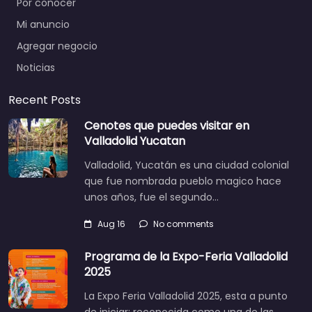
Por conocer
Mi anuncio
Agregar negocio
Noticias
Recent Posts
Cenotes que puedes visitar en
Valladolid Yucatan
Valladolid, Yucatán es una ciudad colonial
que fue nombrada pueblo magico hace
unos años, fue el segundo…
Aug 16
No comments
Programa de la Expo-Feria Valladolid
2025
La Expo Feria Valladolid 2025, esta a punto
de iniciar; reconocida como una de las