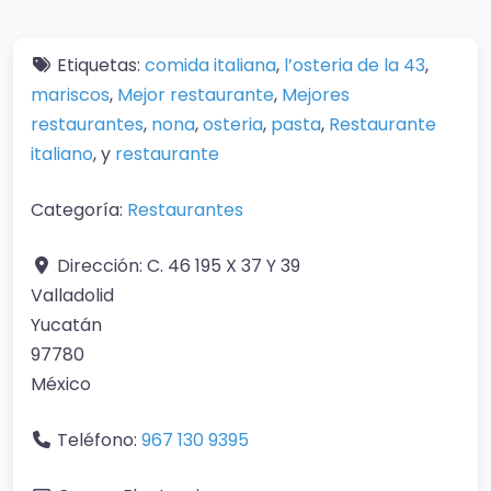
Etiquetas:
comida italiana
,
l’osteria de la 43
,
mariscos
,
Mejor restaurante
,
Mejores
restaurantes
,
nona
,
osteria
,
pasta
,
Restaurante
italiano
, y
restaurante
Categoría:
Restaurantes
Dirección:
C. 46 195 X 37 Y 39
Valladolid
Yucatán
97780
México
Teléfono:
967 130 9395