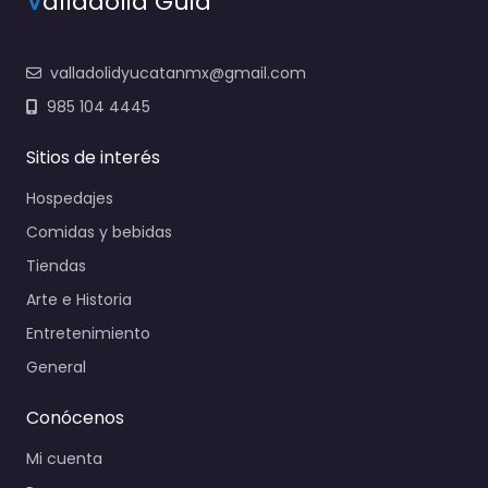
V
alladolid Guia
valladolidyucatanmx@gmail.com
985 104 4445
Sitios de interés
Hospedajes
Comidas y bebidas
Tiendas
Arte e Historia
Entretenimiento
General
Conócenos
Mi cuenta