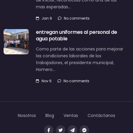
mas esperadas…
Jan 9
No comments
entregan uniformes al personal de
agua potable
Como parte de las acciones para mejorar
las condiciones laborales de los
trabajadores, el presidente municipal,
Homero…
Nov 6
No comments
Nosotros
Blog
Ventas
Contáctanos