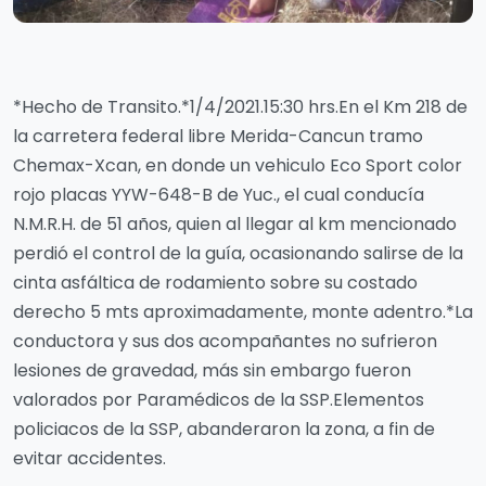
*Hecho de Transito.*1/4/2021.15:30 hrs.En el Km 218 de
la carretera federal libre Merida-Cancun tramo
Chemax-Xcan, en donde un vehiculo Eco Sport color
rojo placas YYW-648-B de Yuc., el cual conducía
N.M.R.H. de 51 años, quien al llegar al km mencionado
perdió el control de la guía, ocasionando salirse de la
cinta asfáltica de rodamiento sobre su costado
derecho 5 mts aproximadamente, monte adentro.*La
conductora y sus dos acompañantes no sufrieron
lesiones de gravedad, más sin embargo fueron
valorados por Paramédicos de la SSP.Elementos
policiacos de la SSP, abanderaron la zona, a fin de
evitar accidentes.