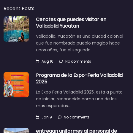
Recent Posts
Cenotes que puedes visitar en
Valladolid Yucatan
Valladolid, Yucatán es una ciudad colonial
que fue nombrada pueblo magico hace
unos años, fue el segundo…
Aug 16
No comments
Programa de la Expo-Feria Valladolid
2025
La Expo Feria Valladolid 2025, esta a punto
de iniciar; reconocida como una de las
mas esperadas…
Jan 9
No comments
entregan uniformes al personal de