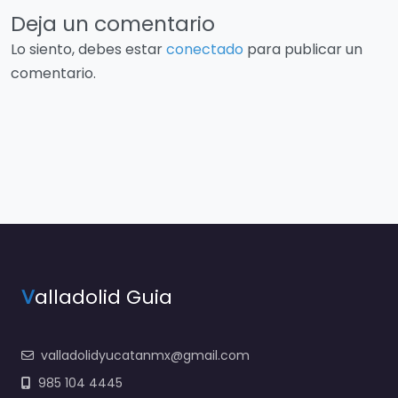
Deja un comentario
Lo siento, debes estar
conectado
para publicar un
comentario.
V
alladolid Guia
valladolidyucatanmx@gmail.com
985 104 4445