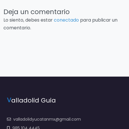
Deja un comentario
Lo siento, debes estar
conectado
para publicar un
comentario.
V
alladolid Guia
valladolidyucatanmx@gmail.com
985 104 4445