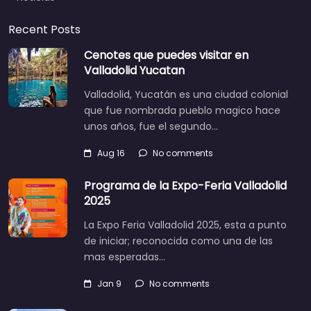
Recent Posts
Cenotes que puedes visitar en
Valladolid Yucatan
Valladolid, Yucatán es una ciudad colonial
que fue nombrada pueblo magico hace
unos años, fue el segundo…
Aug 16
No comments
Programa de la Expo-Feria Valladolid
2025
La Expo Feria Valladolid 2025, esta a punto
de iniciar; reconocida como una de las
mas esperadas…
Jan 9
No comments