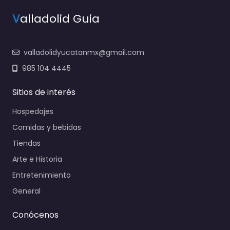
V
alladolid Guia
valladolidyucatanmx@gmail.com
985 104 4445
Sitios de interés
Hospedajes
Comidas y bebidas
Tiendas
Arte e Historia
Entretenimiento
General
Conócenos