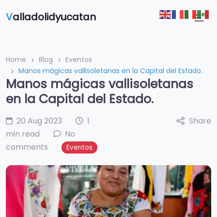
V
alladolidyucatan
Home
Blog
Eventos
Manos mágicas vallisoletanas en la Capital del Estado.
Manos mágicas vallisoletanas
en la Capital del Estado.
20 Aug 2023
1
Share
min read
No
comments
Eventos