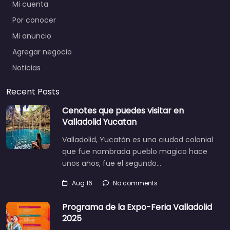
Mi cuenta
Por conocer
Mi anuncio
Agregar negocio
Noticias
Recent Posts
Cenotes que puedes visitar en
Valladolid Yucatan
Valladolid, Yucatán es una ciudad colonial
que fue nombrada pueblo magico hace
unos años, fue el segundo…
Aug 16
No comments
Programa de la Expo-Feria Valladolid
2025