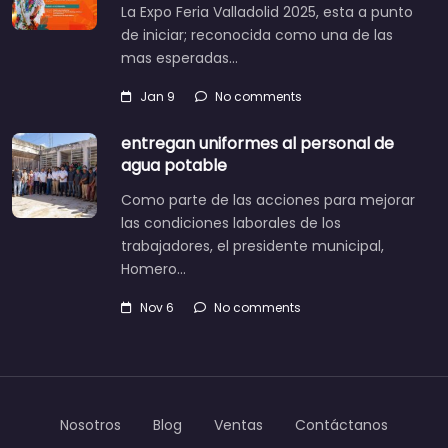
La Expo Feria Valladolid 2025, esta a punto
de iniciar; reconocida como una de las
mas esperadas…
Jan 9
No comments
entregan uniformes al personal de
agua potable
Como parte de las acciones para mejorar
las condiciones laborales de los
trabajadores, el presidente municipal,
Homero…
Nov 6
No comments
Nosotros
Blog
Ventas
Contáctanos