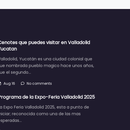
Cenotes que puedes visitar en Valladolid
Yucatan
alladolid, Yucatán es una ciudad colonial que
fue nombrada pueblo magico hace unos años,
fue el segundo…
Aug 16
No comments
Programa de la Expo-Feria Valladolid 2025
a Expo Feria Valladolid 2025, esta a punto de
iniciar; reconocida como una de las mas
esperadas…