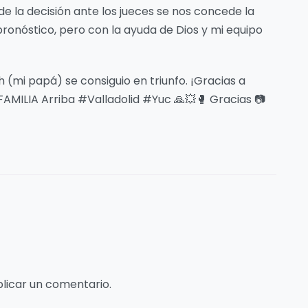
e la decisión ante los jueces se nos concede la
pronóstico, pero con la ayuda de Dios y mi equipo
(mi papá) se consiguio en triunfo. ¡Gracias a
FAMILIA Arriba #Valladolid #Yuc 🙏💥🥊 Gracias 📷
licar un comentario.