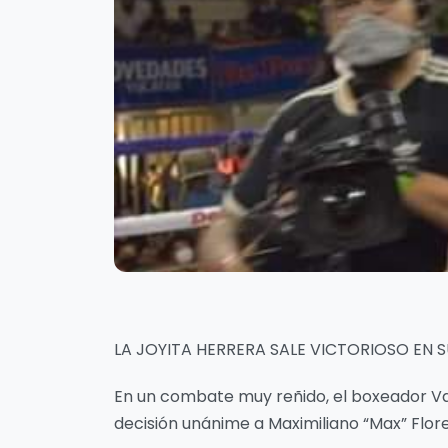
LA JOYITA HERRERA SALE VICTORIOSO EN
En un combate muy reñido, el boxeador Val
decisión unánime a Maximiliano “Max” Flore