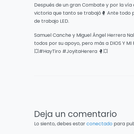
Después de un gran Combate y por la vía d
victoria que tanto se trabajó🥊 Ante todo 
de trabajo LED.
Samuel Canche y Miguel Ángel Herrera Nah 
todos por su apoyo, pero más a DIOS Y MI 
💥#HayTiro #JoyitaHerera 🥊💥
Deja un comentario
Lo siento, debes estar
conectado
para pub