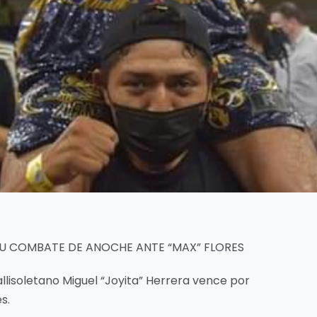
 SU COMBATE DE ANOCHE ANTE “MAX” FLORES
lisoletano Miguel “Joyita” Herrera vence por
s.