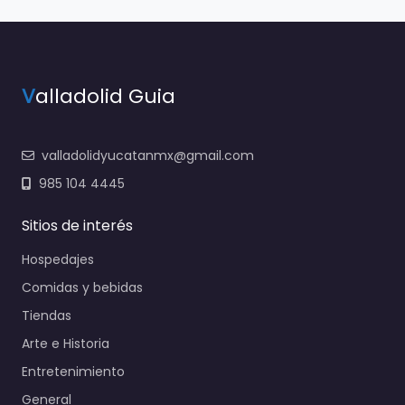
V
alladolid Guia
valladolidyucatanmx@gmail.com
985 104 4445
Sitios de interés
Hospedajes
Comidas y bebidas
Tiendas
Arte e Historia
Entretenimiento
General