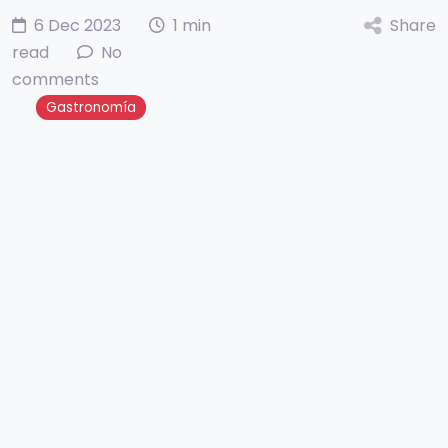
6 Dec 2023
1 min
Share
read
No
comments
Gastronomía