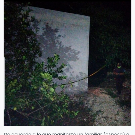
De acuerdo a lo que manifestó un familiar (esposa) a