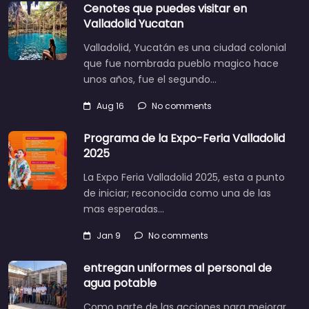
Cenotes que puedes visitar en
Valladolid Yucatan
Valladolid, Yucatán es una ciudad colonial
que fue nombrada pueblo magico hace
unos años, fue el segundo…
Aug 16
No comments
Programa de la Expo-Feria Valladolid
2025
La Expo Feria Valladolid 2025, esta a punto
de iniciar; reconocida como una de las
mas esperadas…
Jan 9
No comments
entregan uniformes al personal de
agua potable
Como parte de las acciones para mejorar