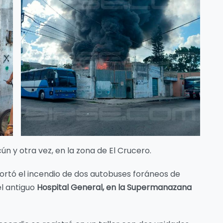
ún y otra vez, en la zona de El Crucero.
portó el incendio de dos autobuses foráneos de
el antiguo
Hospital General, en la Supermanazana