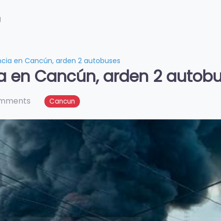
g
encia en Cancún, arden 2 autobuses
ia en Cancún, arden 2 autob
omments
Cancun