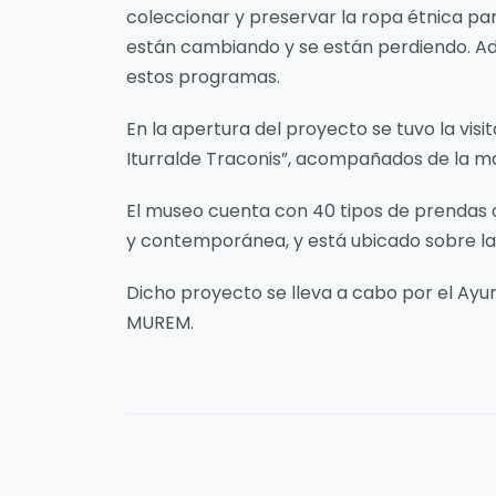
coleccionar y preservar la ropa étnica para
están cambiando y se están perdiendo. A
estos programas.
En la apertura del proyecto se tuvo la vis
Iturralde Traconis”, acompañados de la m
El museo cuenta con 40 tipos de prendas de
y contemporánea, y está ubicado sobre la c
Dicho proyecto se lleva a cabo por el Ayu
MUREM.