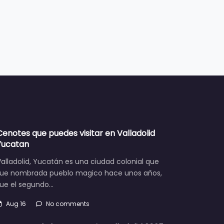
Cenotes que puedes visitar en Valladolid
Yucatan
alladolid, Yucatán es una ciudad colonial que
fue nombrada pueblo magico hace unos años,
fue el segundo…
Aug 16
No comments