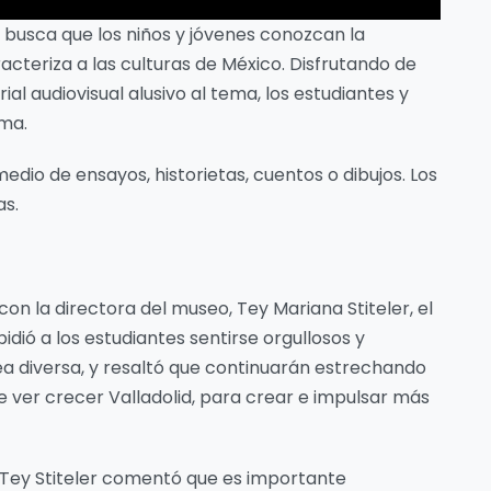
s, busca que los niños y jóvenes conozcan la
cteriza a las culturas de México. Disfrutando de
al audiovisual alusivo al tema, los estudiantes y
ma.
medio de ensayos, historietas, cuentos o dibujos. Los
as.
n la directora del museo, Tey Mariana Stiteler, el
idió a los estudiantes sentirse orgullosos y
ea diversa, y resaltó que continuarán estrechando
e ver crecer Valladolid, para crear e impulsar más
 Tey Stiteler comentó que es importante