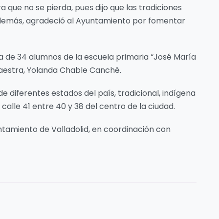
 que no se pierda, pues dijo que las tradiciones
demás, agradeció al Ayuntamiento por fomentar
ita de 34 alumnos de la escuela primaria “José María
aestra, Yolanda Chable Canché.
 diferentes estados del país, tradicional, indígena
alle 41 entre 40 y 38 del centro de la ciudad.
ntamiento de Valladolid, en coordinación con