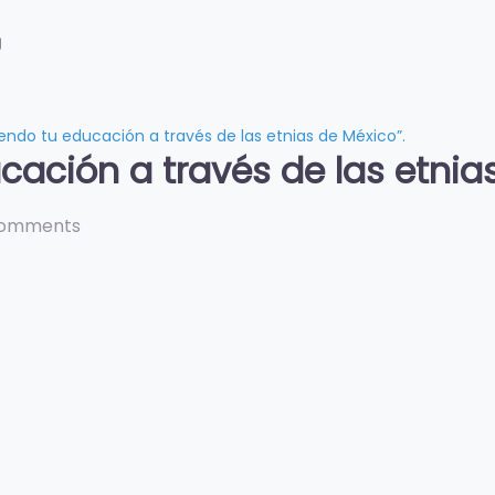
g
iendo tu educación a través de las etnias de México”.
cación a través de las etnia
comments