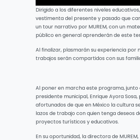
Dirigido a los diferentes niveles educativo
vestimenta del presente y pasado que cara
un tour narrativo por MUREM, con un materi
público en general aprenderán de este te
Al finalizar, plasmarán su experiencia por 
trabajos serán compartidos con sus famili
Al poner en marcha este programa, junto co
presidente municipal, Enrique Ayora Sosa, p
afortunados de que en México la cultura s
lazos de trabajo con quien tenga deseos d
proyectos turísticos y educativos.
En su oportunidad, la directora de MUREM,