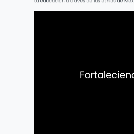
tu educación a través de las etnias de Méxi
Fortalecie