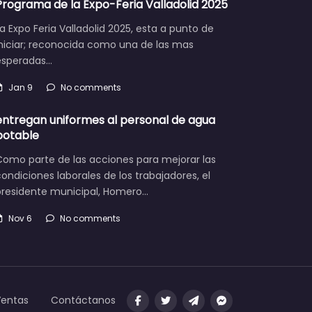
Programa de la Expo-Feria Valladolid 2025
a Expo Feria Valladolid 2025, esta a punto de
iniciar; reconocida como una de las mas
esperadas…
Jan 9
No comments
entregan uniformes al personal de agua
potable
Como parte de las acciones para mejorar las
ondiciones laborales de los trabajadores, el
presidente municipal, Homero…
Nov 6
No comments
Ventas
Contáctanos