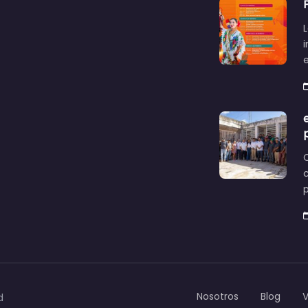
L
c
Nosotros
Blog
d