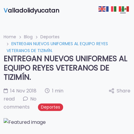
V
alladolidyucatan
Home
Blog
Deportes
ENTREGAN NUEVOS UNIFORMES AL EQUIPO REYES
VETERANOS DE TIZIMÍN.
ENTREGAN NUEVOS UNIFORMES AL
EQUIPO REYES VETERANOS DE
TIZIMÍN.
14 Nov 2018
1 min
Share
read
No
comments
Deportes