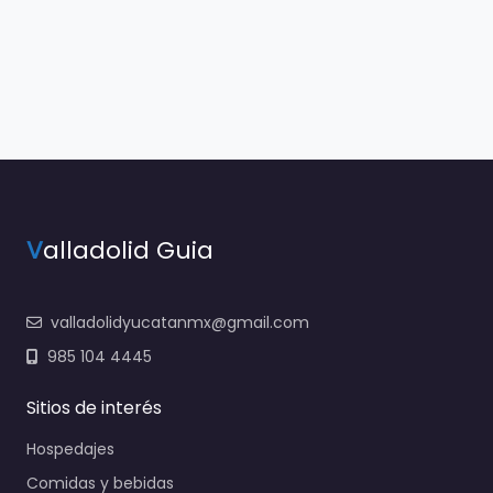
V
alladolid Guia
valladolidyucatanmx@gmail.com
985 104 4445
Sitios de interés
Hospedajes
Comidas y bebidas