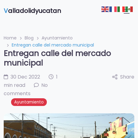
V
alladolidyucatan
Home
Blog
Ayuntamiento
Entregan calle del mercado municipal
Entregan calle del mercado
municipal
30 Dec 2022
1
Share
min read
No
comments
Ayuntamiento