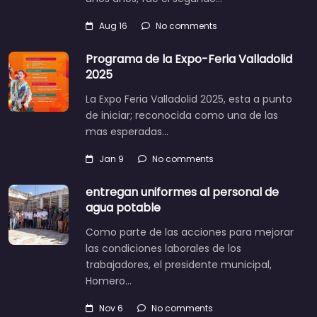
Aug 16
No comments
Programa de la Expo-Feria Valladolid
2025
La Expo Feria Valladolid 2025, esta a punto
de iniciar; reconocida como una de las
mas esperadas…
Jan 9
No comments
entregan uniformes al personal de
agua potable
Como parte de las acciones para mejorar
las condiciones laborales de los
trabajadores, el presidente municipal,
Homero…
Nov 6
No comments