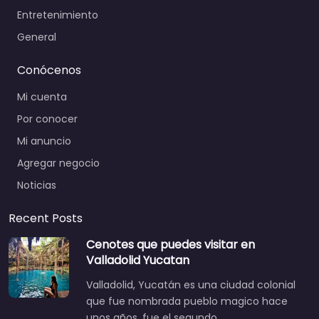
Entretenimiento
General
Conócenos
Mi cuenta
Por conocer
Mi anuncio
Agregar negocio
Noticias
Recent Posts
Cenotes que puedes visitar en
Valladolid Yucatan
Valladolid, Yucatán es una ciudad colonial
que fue nombrada pueblo magico hace
unos años, fue el segundo…