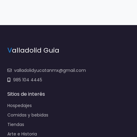
V
alladolid Guia
valladolidyucatanmx@gmail.com
985 104 4445
Sitios de interés
Hospedajes
Comidas y bebidas
Tiendas
Arte e Historia