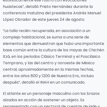
estilísticamente ese rostro con evocaciones
huastecas”, detalló Prieto Hernández durante la
conferencia matutina del presidente Andrés Manuel
López Obrador de este jueves 24 de agosto.
“La talla recién recuperada, en asociación a un
complejo habitacional, se suma a una serie de
elementos que demuestran que hubo una importante
base común entre la cultura de los mayas de Chichén
Itzá, en los periodos Clásico Terminal y el Posclásico
Temprano, y las del centro y noroeste de México
central, aproximadamente en la mismas fechas,
entre los años 800 y 1200 de Nuestra Era., incluso
después”, detalló el INAH en un comunicado.
El atlante es un personaje masculino con los brazos
alzados en acción de sostener un objeto. Es
representado con un pectoral de cuentas de jade y