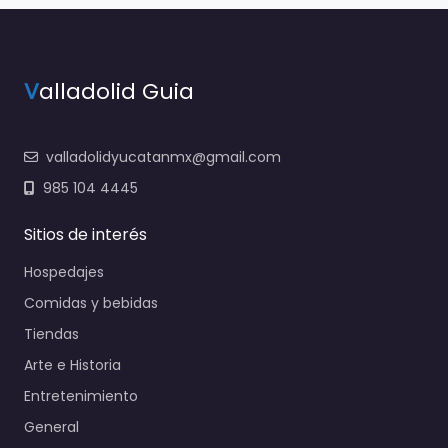
V
alladolid Guia
valladolidyucatanmx@gmail.com
985 104 4445
Sitios de interés
Hospedajes
Comidas y bebidas
Tiendas
Arte e Historia
Entretenimiento
General