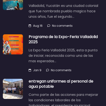
Valladolid, Yucatán es una ciudad colonial
que fue nombrada pueblo magico hace
unos años, fue el segundo…
Aug 16
No comments
Programa de la Expo-Feria Valladolid
2025
La Expo Feria Valladolid 2025, esta a punto
de iniciar; reconocida como una de las
mas esperadas…
Jan 9
No comments
entregan uniformes al personal de
agua potable
Como parte de las acciones para mejorar
las condiciones laborales de los
trabajadores, el presidente municipal,