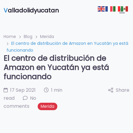
V
alladolidyucatan
Home
Blog
Merida
El centro de distribución de Amazon en Yucatán ya está
funcionando
El centro de distribución de
Amazon en Yucatán ya está
funcionando
17 Sep 2021
1 min
Share
read
No
comments
Merida