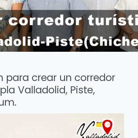
n para crear un corredor
la Valladolid, Piste,
lum.