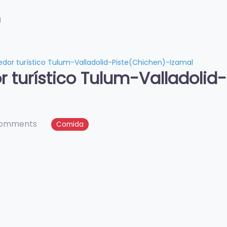
g
edor turístico Tulum-Valladolid-Piste(Chichen)-Izamal
r turístico Tulum-Valladolid
comments
Comida