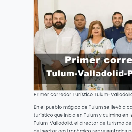
Primer corredor Turístico Tulum-Valladoli
En el pueblo mágico de Tulum se llevó a c
turístico que inicia en Tulum y culmina en 
Tulum, Valladolid, el director de turismo d
del sector gastronómico representados por