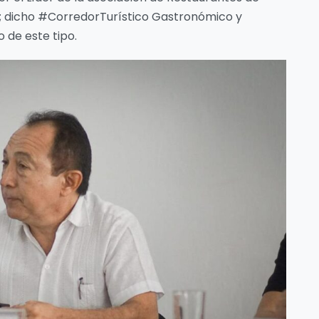
ar; dicho #CorredorTurístico Gastronómico y
 de este tipo.