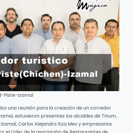
d-Piste-Izamal
abo una reunión para la creación de un corredor
Izamal, estuvieron presentes los alcaldes de Tinum,
e Izamal, Carlos Alejandro Itza Mex y empresarios
 el Líder de la asociación de Restaurantes de