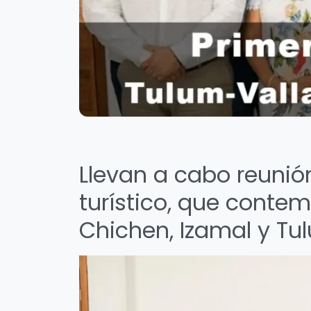
Llevan a cabo reunió
turístico, que contemp
Chichen, Izamal y Tu