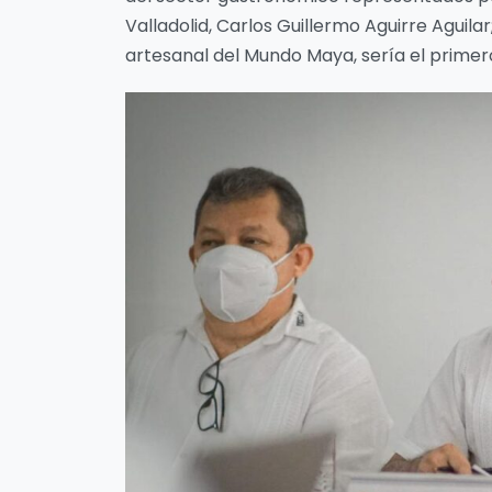
Valladolid, Carlos Guillermo Aguirre Aguil
artesanal del Mundo Maya, sería el primero