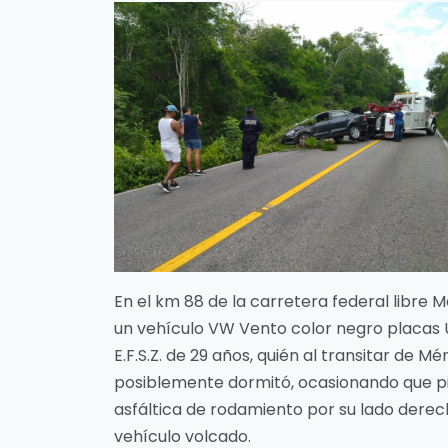
En el km 88 de la carretera federal libre
un vehículo VW Vento color negro placas U
E.F.S.Z. de 29 años, quién al transitar de 
posiblemente dormitó, ocasionando que pier
asfáltica de rodamiento por su lado dere
vehículo volcado.