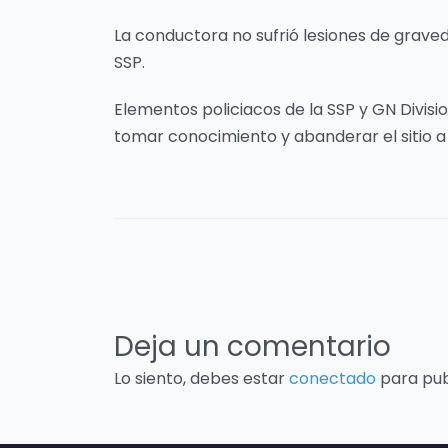
La conductora no sufrió lesiones de grave
SSP.
Elementos policiacos de la SSP y GN Divisi
tomar conocimiento y abanderar el sitio a 
Deja un comentario
Lo siento, debes estar
conectado
para pub