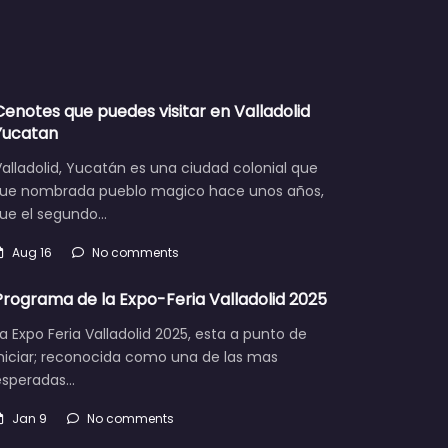
Cenotes que puedes visitar en Valladolid
Yucatan
alladolid, Yucatán es una ciudad colonial que
fue nombrada pueblo magico hace unos años,
fue el segundo…
Aug 16
No comments
Programa de la Expo-Feria Valladolid 2025
a Expo Feria Valladolid 2025, esta a punto de
iniciar; reconocida como una de las mas
esperadas…
Jan 9
No comments