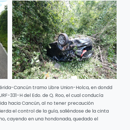
 Mérida-Cancún tramo Libre Union-Holca, en dondd
RF-331-H del Edo. de Q. Roo, el cual conducía
Mérida hacia Cancún, al no tener precaución
da el control de la guía, saliéndose de la cinta
cho, cayendo en una hondonada, quedado el