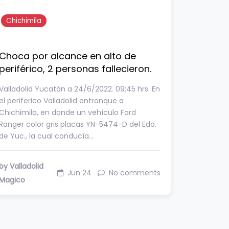
Chichimila
Choca por alcance en alto de
periférico, 2 personas fallecieron.
Valladolid Yucatán a 24/6/2022. 09:45 hrs. En
el periferico Valladolid entronque a
Chichimila, en donde un vehículo Ford
Ranger color gris placas YN-5474-D del Edo.
de Yuc., la cual conducía…
by Valladolid
Jun 24
No comments
Magico