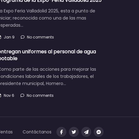
Programa de la Expo-Feria Valladolid 2025
a Expo Feria Valladolid 2025, esta a punto de
iniciar; reconocida como una de las mas
esperadas…
Jan 9
No comments
entregan uniformes al personal de agua
potable
Como parte de las acciones para mejorar las
ondiciones laborales de los trabajadores, el
presidente municipal, Homero…
Nov 6
No comments
Ventas
Contáctanos