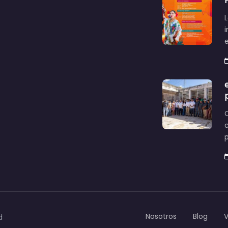
L
c
Nosotros
Blog
d