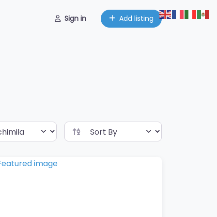
Sign in
Add listing