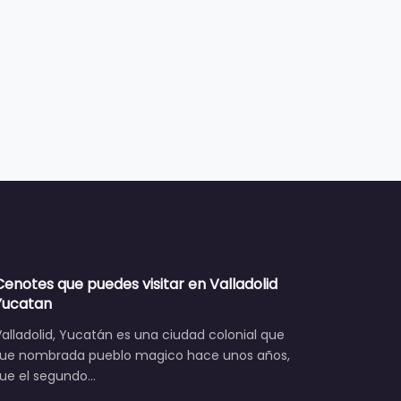
Cenotes que puedes visitar en Valladolid
Yucatan
alladolid, Yucatán es una ciudad colonial que
fue nombrada pueblo magico hace unos años,
fue el segundo…