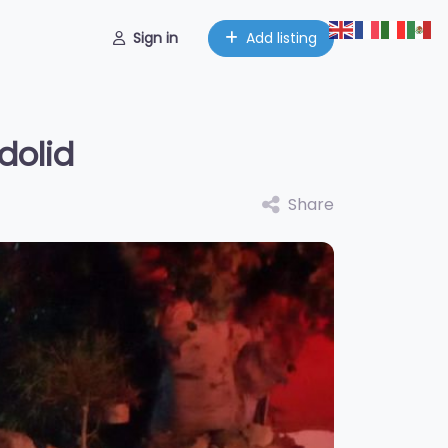
Sign in
Add listing
dolid
Share