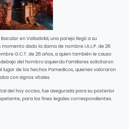
 Bacalar en Valladolid, una pareja llegó a su
ún momento dado la dama de nombre I.A.L.P. de 26
mbre G.C.T. de 26 años, a quien también le causo
 debajo del hombro izquierdo.Familiares solicitaron
al lugar de los hechos Pamedicos, quienes valoraron
aba con signos vitales.
tal del hoy occiso, fue asegurada para su posterior
petente, para los fines legales correspondientes.