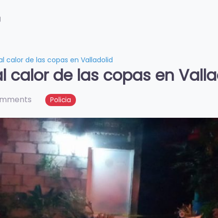
g
al calor de las copas en Valladolid
l calor de las copas en Valla
omments
Policia