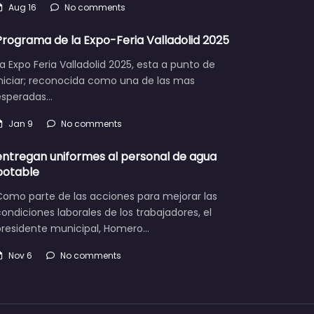
Aug 16
No comments
Programa de la Expo-Feria Valladolid 2025
a Expo Feria Valladolid 2025, esta a punto de
iniciar; reconocida como una de las mas
esperadas…
Jan 9
No comments
entregan uniformes al personal de agua
potable
Como parte de las acciones para mejorar las
ondiciones laborales de los trabajadores, el
presidente municipal, Homero…
Nov 6
No comments