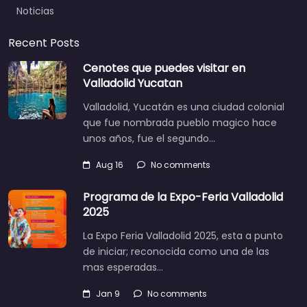
Noticias
Recent Posts
Cenotes que puedes visitar en
Valladolid Yucatan
Valladolid, Yucatán es una ciudad colonial
que fue nombrada pueblo magico hace
unos años, fue el segundo…
Aug 16
No comments
Programa de la Expo-Feria Valladolid
2025
La Expo Feria Valladolid 2025, esta a punto
de iniciar; reconocida como una de las
mas esperadas…
Jan 9
No comments