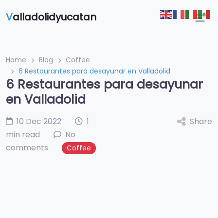
V
alladolidyucatan
Home
Blog
Coffee
6 Restaurantes para desayunar en Valladolid
6 Restaurantes para desayunar
en Valladolid
10 Dec 2022
1
Share
min read
No
comments
Coffee