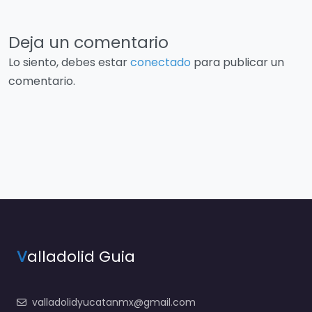
Deja un comentario
Lo siento, debes estar
conectado
para publicar un
comentario.
V
alladolid Guia
valladolidyucatanmx@gmail.com