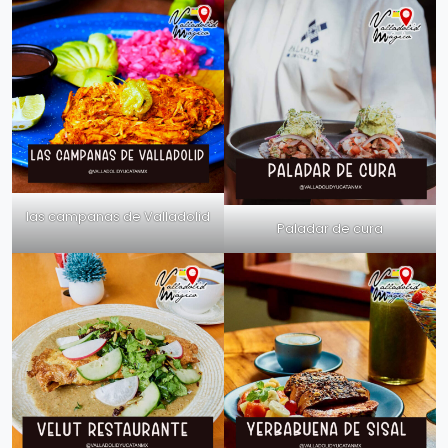
las campanas de Valladolid
Paladar de cura