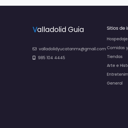
V
alladolid Guia
Sitios de 
Hospedaje
Comidas y
valladolidyucatanmx@gmail.com
Tiendas
985 104 4445
Arte e Hist
Entreteni
General