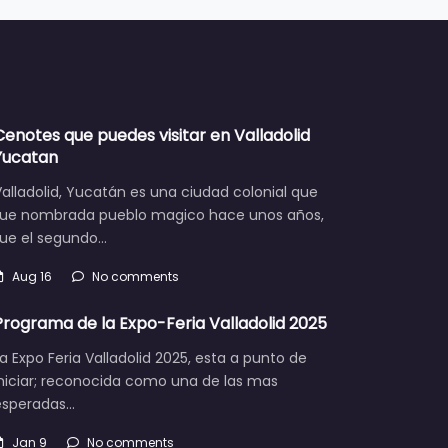
Cenotes que puedes visitar en Valladolid
Yucatan
alladolid, Yucatán es una ciudad colonial que
fue nombrada pueblo magico hace unos años,
fue el segundo…
Aug 16
No comments
Programa de la Expo-Feria Valladolid 2025
a Expo Feria Valladolid 2025, esta a punto de
iniciar; reconocida como una de las mas
esperadas…
Jan 9
No comments